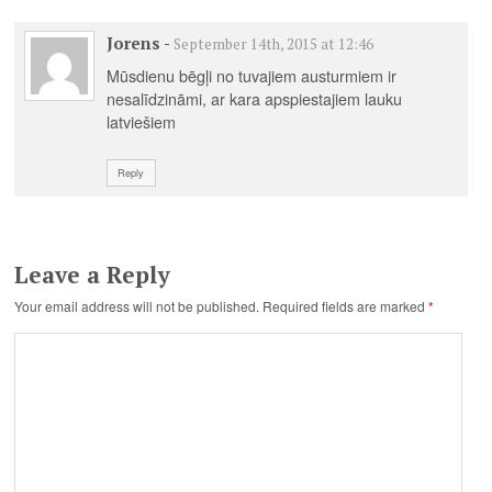
Jorens
-
September 14th, 2015 at 12:46
Mūsdienu bēgļi no tuvajiem austurmiem ir
nesalīdzināmi, ar kara apspiestajiem lauku
latviešiem
Reply
Leave a Reply
Your email address will not be published.
Required fields are marked
*