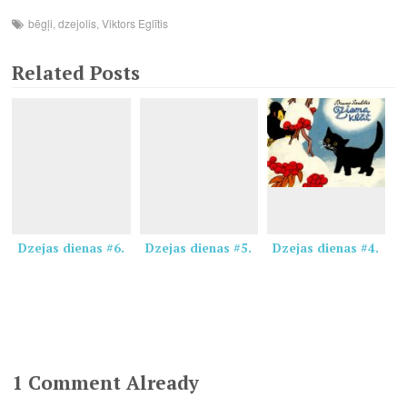
bēgļi
,
dzejolis
,
Viktors Eglītis
Related Posts
Dzejas dienas #6.
Dzejas dienas #5.
Dzejas dienas #4.
1 Comment Already