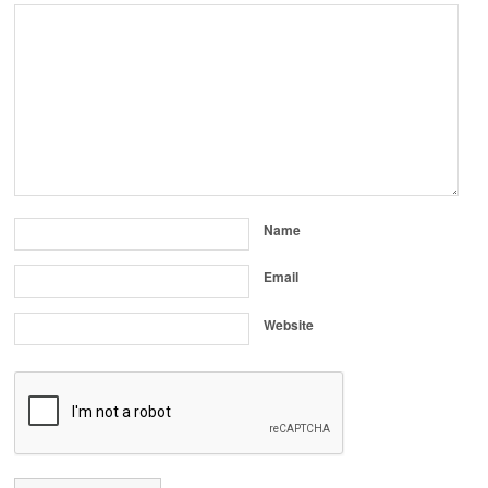
Name
Email
Website