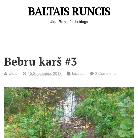
BALTAIS RUNCIS
Ulda Rozenfelda blogs
Bebru karš #3
Uldis
15.September, 2013
tāpatās
2 Comments