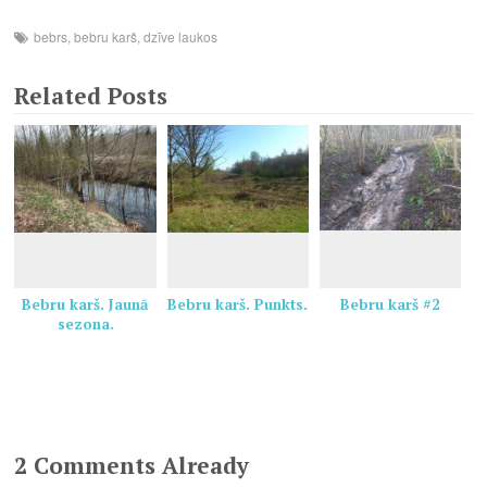
bebrs
,
bebru karš
,
dzīve laukos
Related Posts
Bebru karš. Jaunā
Bebru karš. Punkts.
Bebru karš #2
sezona.
2 Comments Already