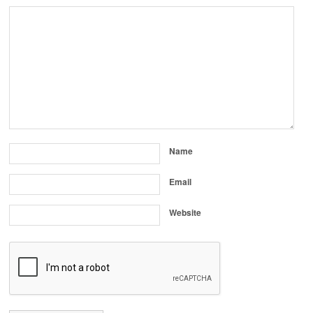
Name
Email
Website