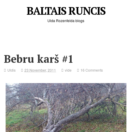
BALTAIS RUNCIS
Ulda Rozenfelda blogs
Bebru karš #1
Uldis
23.November, 2011
vide
16 Comments