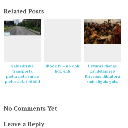
Related Posts
Sabiedriskā
iBook.lv – no ohh
Uzvaras dienas
transporta
līdz ehh
zaudētājs jeb
pieturvieta vai ne
Krievijas diktatora
pieturvieta? Atbild
smieklīgais gals.
CSDD.
No Comments Yet
Leave a Reply