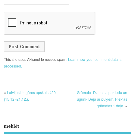
This site uses Akismet to reduce spam.
Learn how your comment data is
processed.
«
Latvijas blogāres apskats #29
Grāmata- Dziesma par ledu un
(15.12.-21.12.).
uguni- Deja ar pūķiem. Piektās
grāmatas 1.daļa.
»
meklēt